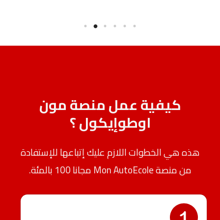
كيفية عمل منصة مون
اوطوإيكول ؟
هذه هي الخطوات اللازم عليك إتباعها للإستفادة
من منصة Mon AutoEcole مجانا 100 بالمئة.