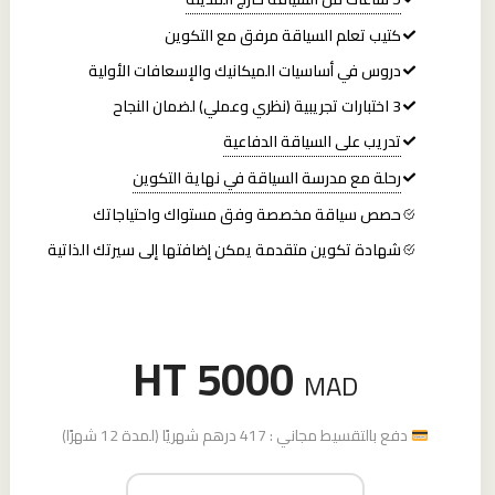
كتيب تعلم السياقة مرفق مع التكوين
دروس في أساسيات الميكانيك والإسعافات الأولية
3 اختبارات تجريبية (نظري وعملي) لضمان النجاح
تدريب على السياقة الدفاعية
رحلة مع مدرسة السياقة في نهاية التكوين
حصص سياقة مخصصة وفق مستواك واحتياجاتك
شهادة تكوين متقدمة يمكن إضافتها إلى سيرتك الذاتية
HT 5000
MAD
دفع بالتقسيط مجاني : 417 درهم شهريًا (لمدة 12 شهرًا)