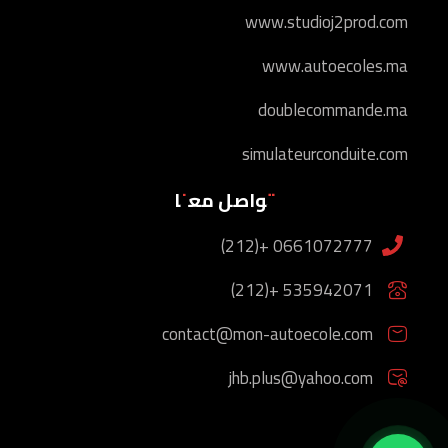
www.studioj2prod.com
www.autoecoles.ma
doublecommande.ma
simulateurconduite.com
تواصل معنا
0661072777 +(212)
535942071 +(212)
contact@mon-autoecole.com
jhb.plus@yahoo.com