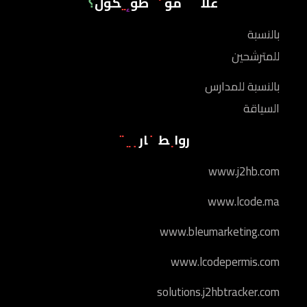
علاش مون أطوإيكول؟
بالنسبة
للمترشحين
بالنسبة للمدارس
السياقة
روابط خارجية
www.j2hb.com
www.lcode.ma
www.bleumarketing.com
www.lcodepermis.com
solutions.j2hbtracker.com