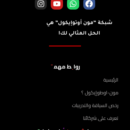
شبكة “مون أوتوإيكول” هي
الحل المثالي لك!
روابط مهمة
الرئيسية
مون-اوطوإيكول ؟
رخص السياقة والتدريبات
تعرف على شركائنا