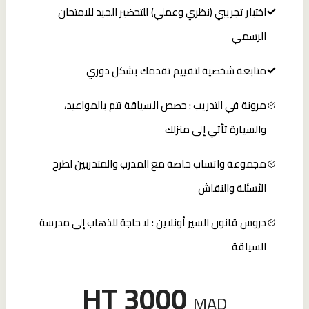
اختبار تجريبي (نظري وعملي) للتحضير الجيد للامتحان
الرسمي
متابعة شخصية لتقييم تقدمك بشكل دوري
مرونة في التدريب : حصص السياقة تتم بالمواعيد،
والسيارة تأتي إلى منزلك
مجموعة واتساب خاصة مع المدرب والمتدربين لطرح
الأسئلة والنقاش
دروس قانون السير أونلاين : لا حاجة للذهاب إلى مدرسة
السياقة
HT 3000
MAD