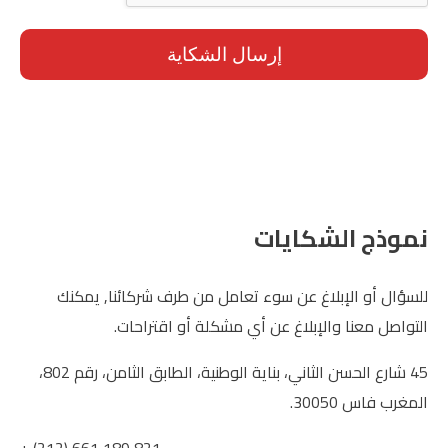
إرسال الشكاية
نموذج الشكايات
للسؤال أو الإبلاغ عن سوء تعامل من طرف شركائنا, يمكنك
التواصل معنا والإبلاغ عن أي مشكلة أو اقتراحات.
45 شارع الحسن الثاني، بناية الوطنية، الطابق الثامن، رقم 802،
المغرب فاس 30050.
+ (212) 661 189 821