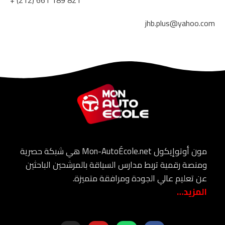
jhb.plus@yahoo.com
مون أوتوإيكول Mon-AutoÉcole.net هي شبكة حصرية
ومنصة رقمية تربط مدارس السياقة بالمرشحين الباحثين
عن تعليم عالي الجودة ومرافقة متميزة.
المزيد…