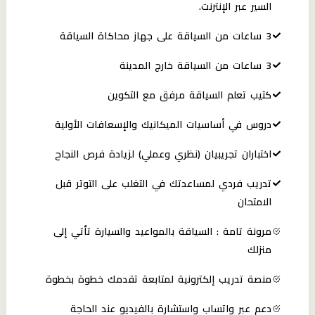
السير عبر الإنترنت.
3 ساعات من السياقة على جهاز محاكاة السياقة
3 ساعات من السياقة خارج المدينة
كتيب تعلم السياقة مرفق مع التكوين
دروس في أساسيات الميكانيك والإسعافات الأولية
اختباران تجريبيان (نظري وعملي) لزيادة فرص النجاح
تدريب فردي لمساعدتك في التغلب على التوتر قبل
الامتحان
مرونة تامة : السياقة بالمواعيد والسيارة تأتي إلى
منزلك
منصة تدريب إلكترونية لمتابعة تقدمك خطوة بخطوة
دعم عبر واتساب واستشارة بالفيديو عند الحاجة