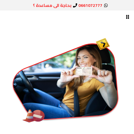
0661072777
بحاجة الى مساعدة ؟