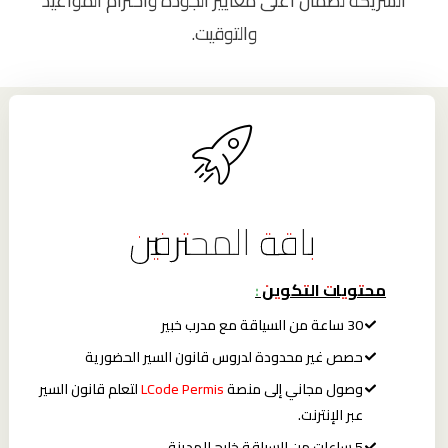
الشريكة لضمان أعلى معايير الجودة واحترام المواعيد
والتوقيت.
باقة المحترفين
محتويات التكوين :
30 ساعة من السياقة مع مدرب خبير
حصص غير محدودة لدروس قانون السير الحضورية
وصول مجاني إلى منصة
LCode Permis
لتعلم قانون السير
عبر الإنترنت.
5 ساعات من السياقة خارج المدينة